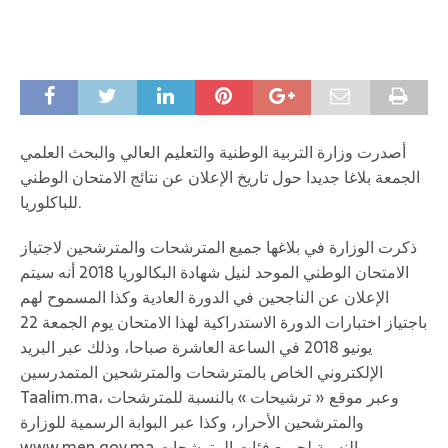
أصدرت وزارة التربية الوطنية والتعليم العالي والبحث العلمي
الجمعة بلاغا جديدا حول تاريخ الإعلان عن نتائج الامتحان الوطني
للباكلوريا.
ذكرت الوزارة في بلاغها جميع المترشحات والمترشحين لاجتياز
الامتحان الوطني الموحد لنيل شهادة البكالوريا 2018 أنه سيتم
الإعلان عن الناجحين في الدورة العادية وكذا المسموح لهم
باجتياز اختبارات الدورة الاستدراكية لهذا الامتحان يوم الجمعة 22
يونيو 2018 في الساعة العاشرة صباحا، وذلك عبر البريد
الإلكتروني الخاص بالمترشحات والمترشحين المتمدرسين
Taalim.ma، وعبر موقع « ترشيحات » بالنسبة للمترشحات
والمترشحين الأحرار، وكذا عبر البوابة الرسمية للوزارة
www.men.gov.ma بالنسبة لجميع فئات المترشحات