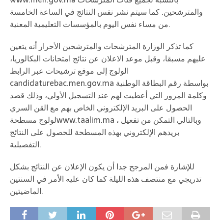
والمترشحين. كما سيتم نشر نفس النتائج في الساعة الخامسة
من مساء نفس اليوم بالمؤسسات التعليمية المعنية.
كما تذكر الوزارة المترشحات والمترشحين الأحرار أنه يتعين
عليهم مسبقا، وقبل موعد الاعلان عن نتائج امتحانات البكالوريا،
الولوج إلى موقع ترشيحات عبر الرابط
candidaturebac.men.gov.ma بواسطة رقم البطاقة الوطنية
وكلمة المرور التي أعطيت لهم عند التسجيل الأولي، وذلك قصد
الحصول على البريد الإلكتروني الخاص بهم مع القن السري
لولوج مسطحةwww.taalim.ma ، وبالتالي التمكن من تفعيل
بريدهم الإلكتروني بهذه المسطحة للحصول على النتائج
التفصيلية.
للإشارة فمن المرجح جدا أن يكون الإعلان عن النتائج بشكل
تدريجي مع منتصف هذه الليلة كما كان عليه الأمر في السنتين
الماضيتين.