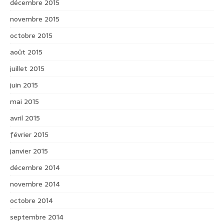
décembre 2015
novembre 2015
octobre 2015
août 2015
juillet 2015
juin 2015
mai 2015
avril 2015
février 2015
janvier 2015
décembre 2014
novembre 2014
octobre 2014
septembre 2014