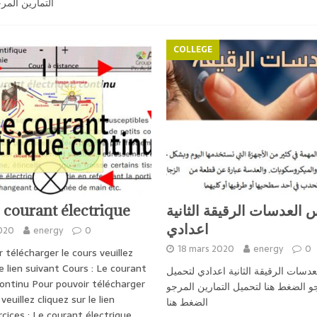
التمارين المر
COLLEGE
 courant électrique
العدسات الرقيقة الثانية
اعدادي
020
energy
0
18 mars 2020
energy
0
 télécharger le cours veuillez
le lien suivant Cours : Le courant
دسات الرقيقة الثانية اعدادي لتحميل
continu Pour pouvoir télécharger
 الضغط هنا لتحميل التمارين المرجو
veuillez cliquez sur le lien
الضغط هنا
rcices : Le courant électrique