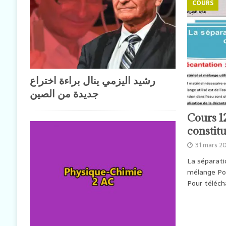
COURS
رشيد اليزمي ينال براءة اختراع
جديدة من الصين
Cours 1
constit
31 mars 2
La séparati
mélange Pou
Pour télécha