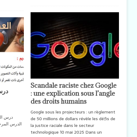
Scandale raciste chez Google
درس 
: une explication sous l’angle
des droits humains
Google sous les projecteurs : un règlement
درس الع
de 50 millions de dollars révèle les défis de
الدرس المرجو
la justice raciale dans le secteur
technologique 10 mai 2025 Dans un