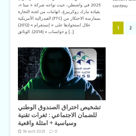
2025 في واشنطن، حيث تواجه شركة « ميتا »،
continu
بقيادة مارك زوكربيرغ، اتهامات من لجنة التجارة
الفيدرالية الأمريكية (FTC) بممارسة الاحتكار من
خلال استحواذها على « إنستغرام » (2012)
1
2
و »واتساب » (2014). الوثائق
[...]
تشخيص اختراق الصندوق الوطني
للضمان الاجتماعي : ثغرات تقنية
وسياسية + امثلة واقعية
18 avril 2025
0