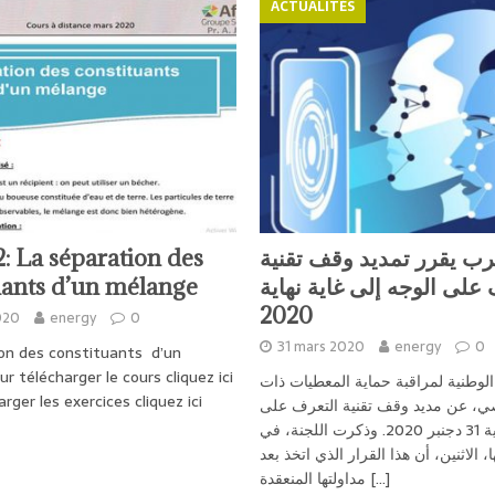
ACTUALITÉS
2: La séparation des
رب يقرر تمديد وقف تقنية
uants d’un mélange
على الوجه إلى غاية نهاية
2020
020
energy
0
31 mars 2020
energy
0
on des constituants d’un
r télécharger le cours cliquez ici
الوطنية لمراقبة حماية المعطيات ذات
rger les exercices cliquez ici
ي، عن مديد وقف تقنية التعرف على
الوجه إلى غاية 31 دجنبر 2020. وذكرت اللجنة، في
ا، الاثنين، أن هذا القرار الذي اتخذ بعد
مداولتها المنعقدة
[…]