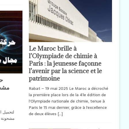
Le Maroc brille à
l’Olympiade de chimie à
Paris : la jeunesse façonne
l’avenir par la science et le
patrimoine
مشحو
Rabat – 19 mai 2025 Le Maroc a décroché
la première place lors de la 41e édition de
l’Olympiade nationale de chimie, tenue à
Paris le 15 mai dernier, grâce à l’excellence
لتحميل ا
de deux élèves
[…]
مشحونة 