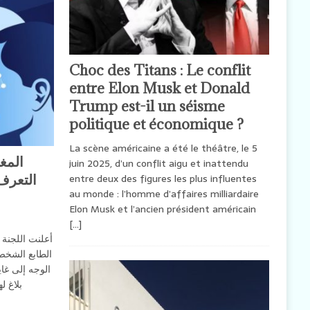
Choc des Titans : Le conflit
entre Elon Musk et Donald
Trump est-il un séisme
politique et économique ?
La scène américaine a été le théâtre, le 5
المغ
juin 2025, d’un conflit aigu et inattendu
التعرف 
entre deux des figures les plus influentes
au monde : l’homme d’affaires milliardaire
Elon Musk et l’ancien président américain
[…]
أعلنت اللجنة 
الطابع الشخص
بلاغ له