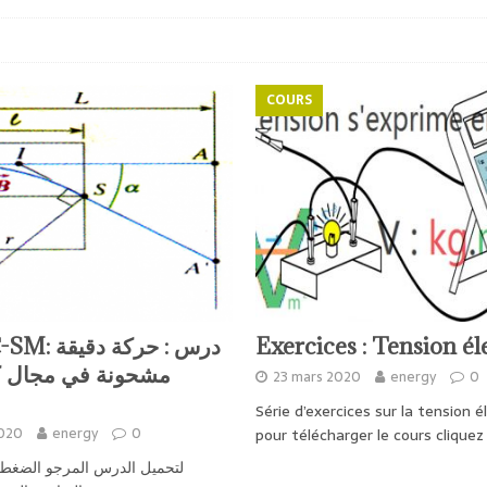
COURS
درس : حركة 
Exercices : Tension él
مشحونة في مجال 
23 mars 2020
energy
0
Série d’exercices sur la tension é
2020
energy
0
pour télécharger le cours cliquez
لتحميل الدرس المرجو الضغط