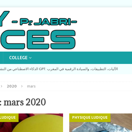
COLLEGE
energy_sciences-TV الذكاء الاصطناعي من النشأة إلى ثورة GPT: الآليات، التطبيقات، والسيادة الرقمية في المغرب
2020
mars
e l’IA : Des Neurones Biologiques aux Modèles GPT (Conférence au
:
mars 2020
Quand des collégiens d’Oujda utilisent Python pour sauver la planète !
 LUDIQUE
PHYSIQUE LUDIQUE
energy_sciences-TV « ميثاق 2035: من أجل تعاقد اجتماعي جديد لتمكين الشباب وبناء مغرب السيادة الفكرية »