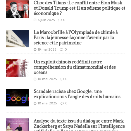
Choc des Titans : Le conflit entre Elon Musk
et Donald Trump est-il un séisme politique et
économique ?
6 juin 2025
0
Le Maroc brille à l’Olympiade de chimie à
Paris : la jeunesse façonne l’avenir par la
science et le patrimoine
19 mai 2025
0
Un exploit chinois redéfinit notre
compréhension du climat mondial et des
océans
10 mai 2025
0
Scandale raciste chez Google : une
explication sous l’angle des droits humains
10 mai 2025
0
Analyse du texte issu du dialogue entre Mark
Zuckerberg et Satya Nadella sur l’intelligence