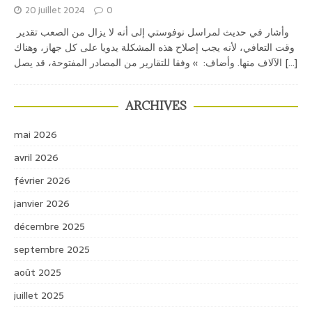
20 juillet 2024
0
وأشار في حديث لمراسل نوفوستي إلى أنه لا يزال من الصعب تقدير
وقت التعافي، لأنه يجب إصلاح هذه المشكلة يدويا على كل جهاز، وهناك
[...]
الآلاف منها. وأضاف: » وفقا للتقارير من المصادر المفتوحة، قد يصل
ARCHIVES
mai 2026
avril 2026
février 2026
janvier 2026
décembre 2025
septembre 2025
août 2025
juillet 2025