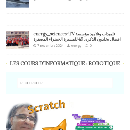
energy_sciences-TV تلميذات وتلاميذ مؤسسة
افضال يخلدون الذكرى 49 للمسيرة الخضراء المضفرة
7 novembre 2024
energy
0
LES COURS D’INFORMATIQUE : ROBOTIQUE