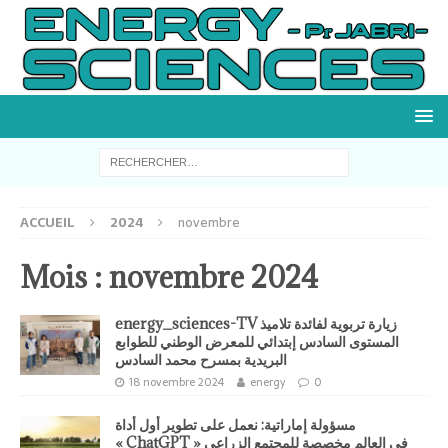
ACCUEIL
2024
novembre
Mois :
novembre 2024
energy_sciences-TV زيارة تربوية لفائدة تلاميذ
المستوى السادس إبتدائي للمعرض الوطني للطوابع
البريدية بمسرح محمد السادس
18 novembre 2024
energy
0
مسؤولة إماراتية: نعمل على تطوير أول أداة
« ChatGPT » في العالم مخصصة للمجتمع الزراعي