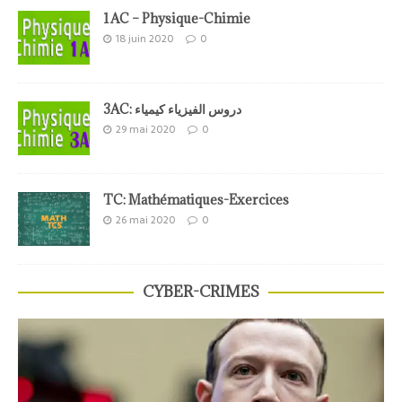
1AC – Physique-Chimie
18 juin 2020
0
3AC: دروس الفيزياء كيمياء
29 mai 2020
0
TC: Mathématiques-Exercices
26 mai 2020
0
CYBER-CRIMES