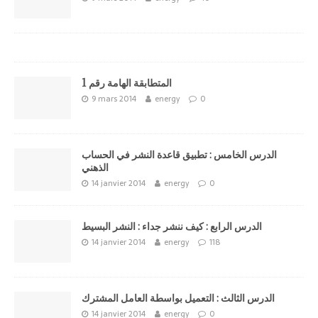
المتطابقة الهامة رقم 1
9 mars 2014
energy
0
الدرس الخامس : تطبيق قاعدة النشر في الحساب
الذهني
14 janvier 2014
energy
0
الدرس الرابع : كيف ننشر جداء : النشر البسيط
14 janvier 2014
energy
118
الدرس الثالث : التعميل بواسطة العامل المشترك
14 janvier 2014
energy
0