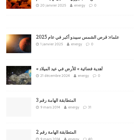
20 janvier 2025
energy
0
علماء: قرص الشمس سيبدو أكبر في عام 2025
1 janvier 2025
energy
0
« هدية فضائية » للأرض في عيد الميلاد!
21 décembre 2024
energy
0
المتطابقة الهامة رقم 3
9 mars 2014
energy
31
المتطابقة الهامة رقم 2
9 mars 2014
energy
40