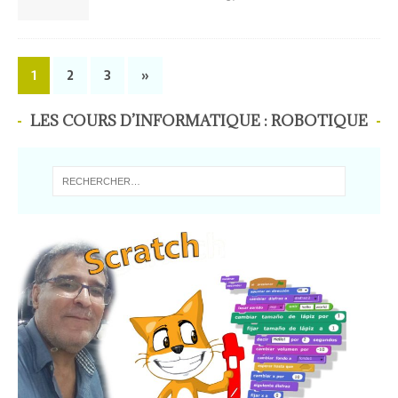
1
2
3
»
LES COURS D’INFORMATIQUE : ROBOTIQUE