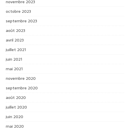
novembre 2023
octobre 2023
septembre 2023
août 2023
avril 2023
juillet 2021
juin 2021
mai 2021
novembre 2020
septembre 2020
août 2020
juillet 2020
juin 2020
mai 2020