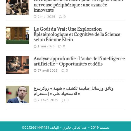
nerveuse périphérique : une avancée
innovante
2 mai 2025
0
Le Goût du Vrai : Une Exploration
Épistémologique et Cognitive de la Science
selon Étienne Klein
1 mai 2025
0
Analyse approfondie : L’aube de l’intelligence
artificielle – Opportunités et défis
27 avril 2025
0
وثائق ورسائل صادمة تكشف « شهية » زوكربيرغ
للاستحواذ على « إنستغرام »
20 avril 2025
0
تصميم 2019 - عبد العالي جابري - الهاتف 00212661441451