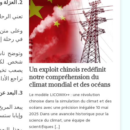
2. العزلة والاحتجاز
تعني الرحل
وعلى متن 
في رحلة إل
وتوضح ناس
شخص. لكن 
Un exploit chinois redéfinit
يصعب تخيله
notre compréhension du
تراجع الأد
climat mondial et des océans
3. البعد عن الأرض
Le modèle LICOMK++ : une révolution
chinoise dans la simulation du climat et des
océans avec une précision inégalée 10 mai
2025 Dans une avancée historique pour la
وإيابا ستس
science du climat, une équipe de
scientifiques
[…]
وهذا البع