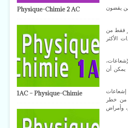
ذين يقضون
Physique-Chimie 2 AC
بر فقط من
ت الأكثر
إشعاعات،
 يمكن أن
 إشعاعات
1AC – Physique-Chimie
يد من خطر
، وأمراض