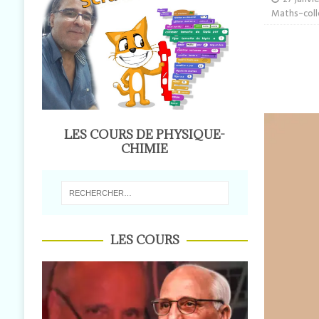
Maths-col
ENERGY_SCIENCES-TV
energy_sciences-TV الفاعل الاجتماعي: « المايسترو » والجسر الرابط بين الرعاية الطبية والنجاة في الأزمات
[ 22 mai 2026 ]
ENERGY_SCIENCES-TV
الصحية بالمغرب
LES COURS DE PHYSIQUE-
CHIMIE
LES COURS