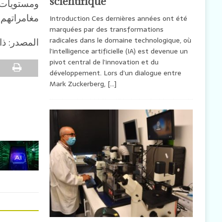
scientifique
ومستويات ا
مغامراتهم 
Introduction Ces dernières années ont été
marquées par des transformations
radicales dans le domaine technologique, où
المصدر: ذ
l’intelligence artificielle (IA) est devenue un
pivot central de l’innovation et du
développement. Lors d’un dialogue entre
Mark Zuckerberg,
[…]