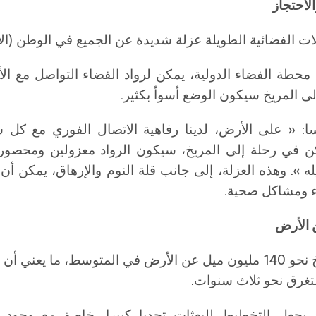
ات الفضائية الطويلة عزلة شديدة عن الجميع في الوطن (ال
محطة الفضاء الدولية، يمكن لرواد الفضاء التواصل مع ال
ى المريخ سيكون الوضع أسوأ بكثير.
ا: « على الأرض، لدينا رفاهية الاتصال الفوري مع كل
في رحلة إلى المريخ، سيكون الرواد معزولين ومحصو
 ». وهذه العزلة، إلى جانب قلة النوم والإرهاق، يمكن أن
اء ومشاكل صحية.
يبعد المريخ نحو 140 مليون ميل عن الأرض في المتوسط، ما يعني أ
تغرق نحو ثلاث سنوات.
د يجعل التخطيط للبعثات تحديا كبيرا، خاصة مع وجود 