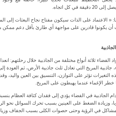
دقيقة في كل اتجاه.
: « الاعتماد على الذات سيكون مفتاح نجاح البعثات إلى الم
ب أن يكونوا قادرين على مواجهة أي طارئ بأقل دعم ممكن 
د الفضاء ثلاثة أنواع مختلفة من الجاذبية خلال رحلتهم: انعدا
 جاذبية المريخ التي تعادل ثلث جاذبية الأرض، ثم العودة إلى
ه التغيرات تؤثر على التوازن، التنسيق بين العين واليد، وقد
ا خطر الإغماء عندما يهبطون على المريخ.
ريا، وزيادة الضغط على العينين بسبب تحرك السوائل نحو الر
شاكل في الرؤية وحتى حصوات الكلى بسبب الجفاف وزيادة