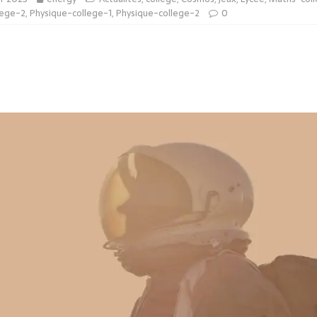
lege-2
,
Physique-college-1
,
Physique-college-2
0