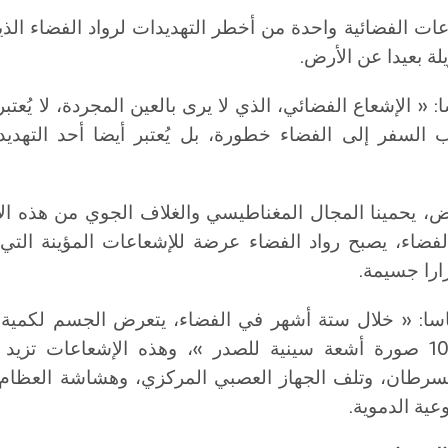
عات الفضائية واحدة من أخطر التهديدات لرواد الفضاء ال
ة بعيدا عن الأرض.
: « الإشعاع الفضائي، الذي لا يرى بالعين المجردة، لا يُعت
 السفر إلى الفضاء خطورة، بل يُعتبر أيضا أحد التهديدا
ض، يحمينا المجال المغناطيسي والغلاف الجوي من هذه ال
فضاء، يصبح رواد الفضاء عرضة للإشعاعات المؤينة التي
را جسيمة.
ا: « خلال ستة أشهر في الفضاء، يتعرض الجسم لكمية
تعادل 1000 صورة أشعة سينية للصدر »، وهذه الإشعاعات تز
السرطان، وتلف الجهاز العصبي المركزي، وهشاشة العظام
عية الدموية.