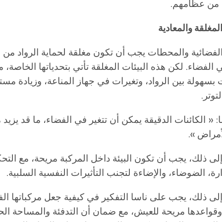
 من عظامهم.
لفضائية والمحطات يجب أن تكون مغلقة لحماية الرواد من ال
ي الفضاء. لكن هذه البيئات المغلقة تأتي بتحدياتها الخاصة، م
 بسهولة بين الرواد، وتغيرات في جهاز المناعة، وزيادة مست
توتر.
: « الكائنات الدقيقة يمكن أن تتغير في الفضاء، ما قد يزي
أمراض ».
إلى ذلك، يجب أن تكون البيئة داخل المركبة مريحة، مع الت
رة، الضوضاء، والإضاءة لتجنب التأثيرات النفسية السلبية.
إلى ذلك، يجب على ناسا التفكير في كيفية جعل مركباتها الف
قواعدها مريحة للعيش، مع ضمان أن التدفئة والمساحة الح