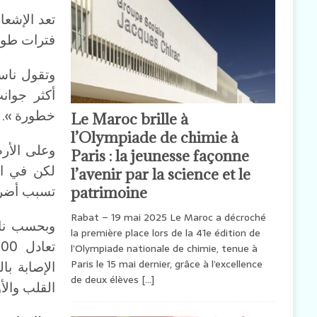
تعد الإشعا
فترات طويل
وتقول ناسا
أكثر جوانب
خطورة ».
Le Maroc brille à
l’Olympiade de chimie à
وعلى الأر
Paris : la jeunesse façonne
لكن في ال
l’avenir par la science et le
تسبب أضرا
patrimoine
Rabat – 19 mai 2025 Le Maroc a décroché
وبحسب ناس
la première place lors de la 41e édition de
l’Olympiade nationale de chimie, tenue à
Paris le 15 mai dernier, grâce à l’excellence
الإصابة ب
de deux élèves
[…]
القلب والأو