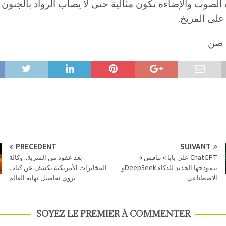
لصوت والإضاءة تكون مثالية حتى لا يصاب الرواد بالجنون 
على المريخ.
ا صن
PRÉCÉDENT
SUIVANT
« علي بابا » تنافس ChatGPT
بعد عقود من السرية.. وكالة
وDeepSeek بنموذجها الجديد للذكاء
المخابرات الأمريكية تكشف عن كتاب
الاصطناعي
يروي تفاصيل نهاية العالم
SOYEZ LE PREMIER À COMMENTER