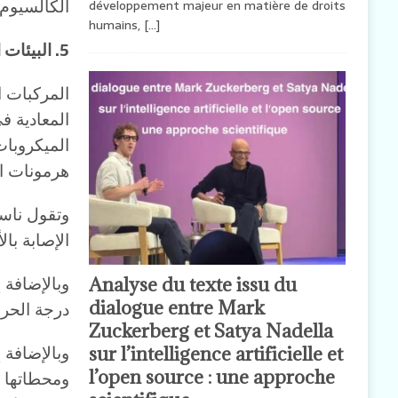
الكالسيوم
développement majeur en matière de droits
humains,
[…]
5. البيئات المغلقة والمعادية
المركبات ا
المعادية ف
الميكروبات
هرمونات ال
وتقول ناسا
الإصابة بال
وبالإضافة 
Analyse du texte issu du
dialogue entre Mark
درجة الحرا
Zuckerberg et Satya Nadella
وبالإضافة 
sur l’intelligence artificielle et
l’open source : une approche
ومحطاتها و