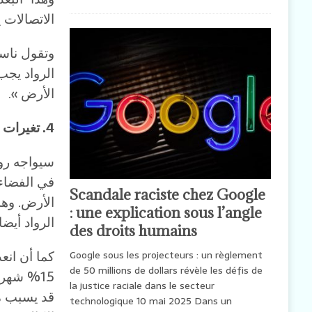
الاتصالات يصل إلى 20 
وتقول ناسا
الرواد يج
الأرض ».
4. تغيرات الجاذبية
سيواجه روا
في الفضاء،
Scandale raciste chez Google
الأرض. وهذ
: une explication sous l’angle
الرواد أيض
des droits humains
Google sous les projecteurs : un règlement
de 50 millions de dollars révèle les défis de
1.5% شه
la justice raciale dans le secteur
قد يسبب م
technologique 10 mai 2025 Dans un