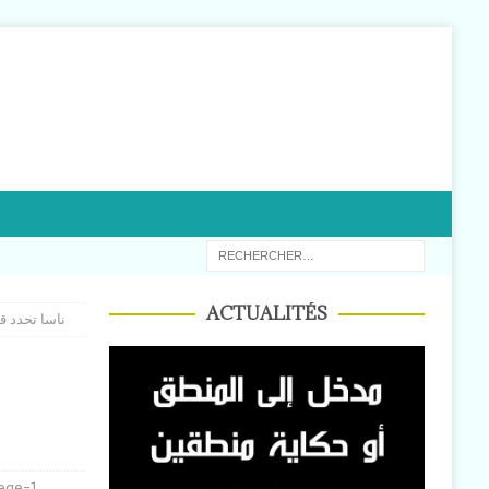
ACTUALITÉS
ناسا تحدد ق
ege-1
,