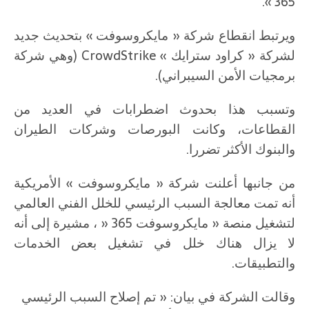
365 ».
ويرتبط انقطاع شركة « مايكروسوفت » بتحديث جديد
لشركة « كراود سترايك » CrowdStrike (وهي شركة
برمجيات الأمن السيبراني).
وتسبب هذا بحدوث اضطرابات في العديد من
القطاعات، وكانت البورصات وشركات الطيران
والبنوك الأكثر تضررا.
من جانبها أعلنت شركة « مايكروسوفت » الأمريكية
أنه تمت معالجة السبب الرئيسي للخلل الفني العالمي
لتشغيل منصة « مايكروسوفت 365 « ، مشيرة إلى أنه
لا يزال هناك خلل في تشغيل بعض الخدمات
والتطبيقات.
وقالت الشركة في بيان: « تم إصلاح السبب الرئيسي