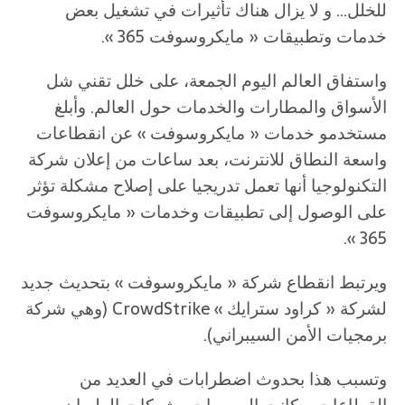
للخلل… و لا يزال هناك تأثيرات في تشغيل بعض
خدمات وتطبيقات « مايكروسوفت 365 ».
واستفاق العالم اليوم الجمعة، على خلل تقني شل
الأسواق والمطارات والخدمات حول العالم. وأبلغ
مستخدمو خدمات « مايكروسوفت » عن انقطاعات
واسعة النطاق للانترنت، بعد ساعات من إعلان شركة
التكنولوجيا أنها تعمل تدريجيا على إصلاح مشكلة تؤثر
على الوصول إلى تطبيقات وخدمات « مايكروسوفت
365 ».
ويرتبط انقطاع شركة « مايكروسوفت » بتحديث جديد
لشركة « كراود سترايك » CrowdStrike (وهي شركة
برمجيات الأمن السيبراني).
وتسبب هذا بحدوث اضطرابات في العديد من