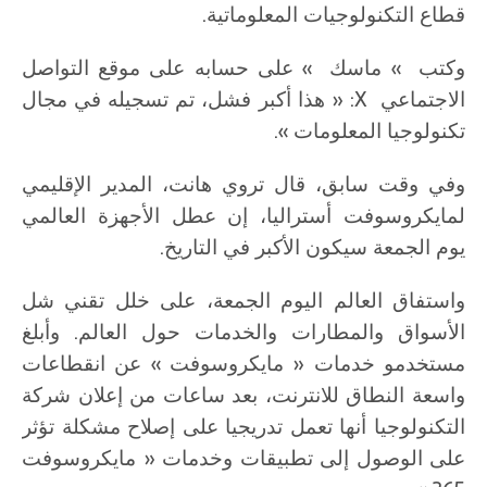
قطاع التكنولوجيات المعلوماتية.
وكتب » ماسك » على حسابه على موقع التواصل
الاجتماعي X: « هذا أكبر فشل، تم تسجيله في مجال
تكنولوجيا المعلومات ».
وفي وقت سابق، قال تروي هانت، المدير الإقليمي
لمايكروسوفت أستراليا، إن عطل الأجهزة العالمي
يوم الجمعة سيكون الأكبر في التاريخ.
واستفاق العالم اليوم الجمعة، على خلل تقني شل
الأسواق والمطارات والخدمات حول العالم. وأبلغ
مستخدمو خدمات « مايكروسوفت » عن انقطاعات
واسعة النطاق للانترنت، بعد ساعات من إعلان شركة
التكنولوجيا أنها تعمل تدريجيا على إصلاح مشكلة تؤثر
على الوصول إلى تطبيقات وخدمات « مايكروسوفت