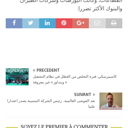
القطاعات، وكانت البورصات وشركات الطيران
والبنوك الأكثر تضررا.
PRÉCÉDENT
كاسبيرسكي: فترة التخلص من العطل في نظام التشغيل
« وينداوز » غير معروفة
SUIVANT
بعد الفوضى العالمية.. رئيس الشركة المسببة يصدر اعتذارا
علنيا
SOYEZ LE PREMIER À COMMENTER